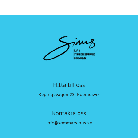
HItta till oss
Köpingevägen 23, Köpingsvik
Kontakta oss
info@sommarsinus.se